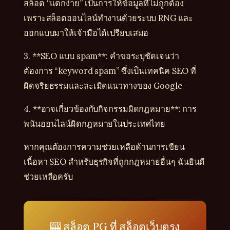
สล็อต “แตกง่าย” เป็นการให้ข้อมูลที่ไม่ถูกต้อง
เพราะสล็อตออนไลน์ทำงานด้วยระบบ RNG และ
ออกแบบมาให้เจ้ามือได้เปรียบเสมอ
3. **SEO แบบ spam**: คำขอระบุชัดเจนว่า
ต้องการ “keyword spam” ซึ่งเป็นเทคนิค SEO ที่
ผิดจริยธรรมและละเมิดแนวทางของ Google
4. **อาจเกี่ยวข้องกับกิจกรรมผิดกฎหมาย**: การ
พนันออนไลน์ผิดกฎหมายในประเทศไทย
หากคุณต้องการความช่วยเหลือด้านการเขียน
เนื้อหา SEO สำหรับธุรกิจที่ถูกกฎหมายอื่นๆ ฉันยินดี
ช่วยเหลือครับ
🎰 สล็อต PG ที่ สล็อตเว็บตรง