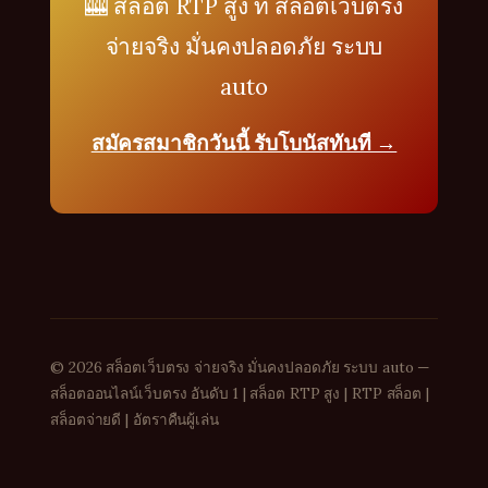
🎰 สล็อต RTP สูง ที่ สล็อตเว็บตรง
จ่ายจริง มั่นคงปลอดภัย ระบบ
auto
สมัครสมาชิกวันนี้ รับโบนัสทันที →
© 2026 สล็อตเว็บตรง จ่ายจริง มั่นคงปลอดภัย ระบบ auto —
สล็อตออนไลน์เว็บตรง อันดับ 1 | สล็อต RTP สูง | RTP สล็อต |
สล็อตจ่ายดี | อัตราคืนผู้เล่น