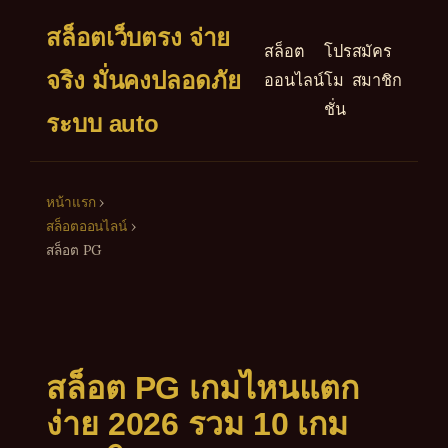
สล็อตเว็บตรง จ่าย
สล็อต
โปร
สมัคร
จริง มั่นคงปลอดภัย
ออนไลน์
โม
สมาชิก
ชั่น
ระบบ auto
หน้าแรก
›
สล็อตออนไลน์
›
สล็อต PG
สล็อต PG เกมไหนแตก
ง่าย 2026 รวม 10 เกม