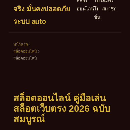
สล็อต
โปร
สมัคร
จริง มั่นคงปลอดภัย
ออนไลน์
โม
สมาชิก
ชั่น
ระบบ auto
หน้าแรก
›
สล็อตออนไลน์
›
สล็อตออนไลน์
สล็อตออนไลน์ คู่มือเล่น
สล็อตเว็บตรง 2026 ฉบับ
สมบูรณ์