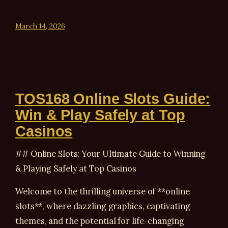
March 14, 2026
TOS168 Online Slots Guide:
Win & Play Safely at Top
Casinos
## Online Slots: Your Ultimate Guide to Winning
& Playing Safely at Top Casinos
Welcome to the thrilling universe of **online
slots**, where dazzling graphics, captivating
themes, and the potential for life-changing