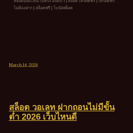
สล็อตออนไลน์เว็บตรง อันดับ 1 | สล็อต เครดิตฟรี | เครดิตฟรี
ไม่ต้องฝาก | สล็อตฟรี | โบนัสสล็อต
March 14, 2026
สล็อต วอเลท ฝากถอนไม่มีขั้น
ต่ำ 2026 เว็บไหนดี