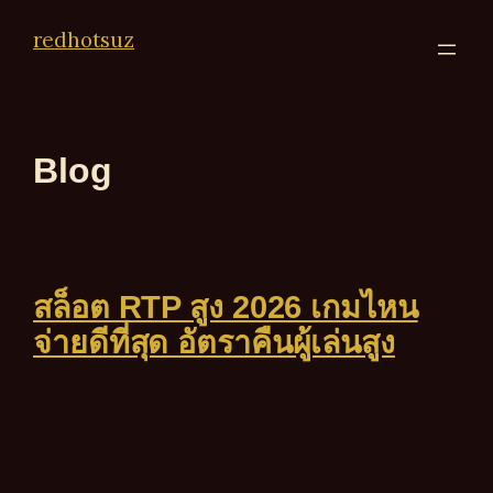
Skip
redhotsuz
to
content
Blog
สล็อต RTP สูง 2026 เกมไหน
จ่ายดีที่สุด อัตราคืนผู้เล่นสูง